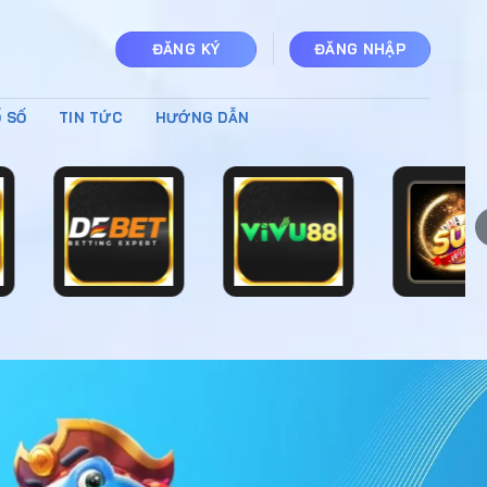
ĐĂNG KÝ
ĐĂNG NHẬP
 SỐ
TIN TỨC
HƯỚNG DẪN