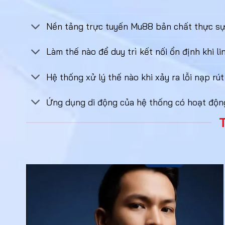
Để đánh giá mức độ uy tín của một nền tảng giải trí,
Hệ thống xử lý thế nào khi xảy ra lỗi nạp rút
vận hành dựa trên sự kiểm soát khắt khe của các tổ 
Ứng dụng di động của hệ thống có hoạt độ
Bảng số liệu dưới đây tổng hợp chi tiết các thông ti
khi quyết định trải nghiệm:
Tính năng cốt lõi
Thông ti
Tên ứng dụng di động
MU88 Ap
Năm thành lập hệ thống
2012
Thể loại sản phẩm cung cấp
Casino t
Tiền thưởng chào mừng hội viên
100.000
Dịch vụ hỗ trợ khách hàng
Vận hành
Giấy phép hoạt động quốc tế
Ủy ban G
Phương thức thanh toán tích hợp
Ngân hàn
Tỷ lệ hoàn trả tối đa
Lên tới 