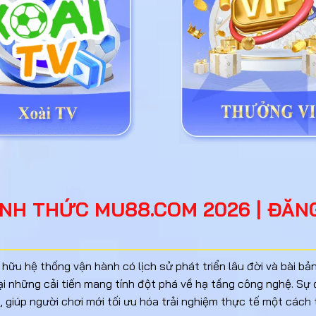
NH THỨC MU88.COM 2026 | ĐĂN
ữu hệ thống vận hành có lịch sử phát triển lâu đời và bài bả
i những cải tiến mang tính đột phá về hạ tầng công nghệ. Sự 
 giúp người chơi mới tối ưu hóa trải nghiệm thực tế một cách 
 vào MU88 nhận code thưởng mới nhất:
https://w
à pháp lý của hệ thống trực tuyến