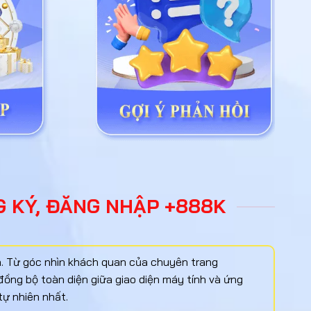
G KÝ, ĐĂNG NHẬP +888K
n. Từ góc nhìn khách quan của chuyên trang
đồng bộ toàn diện giữa giao diện máy tính và ứng
tự nhiên nhất.
ww.worldsim.in/