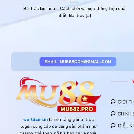
Đặc biệt, tốc độ phản hồi trang đạt mức dưới 0.4 giây
Hạ tầng thanh khoản tự động hóa hoàn
EMAIL:
MU888COM@GMAIL.COM
Một trong những điểm cộng lớn nhất của Mu88 chính l
vào phê duyệt thủ công từ con người, giúp rút ngắn t
(USDT) cũng mở ra giải pháp bảo mật dòng tiền tối 
Hệ sinh thái sản phẩm cá cược
GIỚI T
CHÍNH 
worldsim.in
là nền tảng giải trí trực
ĐIỀU K
tuyến cung cấp đa dạng sản phẩm như
casino, thể thao, nổ hũ, bắn cá và nhiều
MIỄN T
trò chơi hấp dẫn khác. Hệ thống đảm
bảo vận hành an toàn, kết quả minh
LIÊN H
bạch và ngẫu nhiên, mang đến trải
nghiệm uy tín cho người chơi.
CEO M