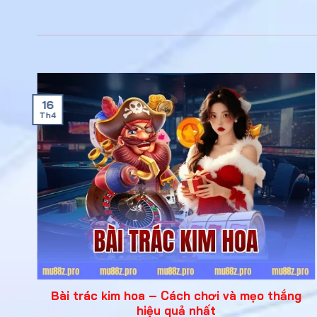
16
Th4
Không phải ngẫu nhiên mà một thương hiệu có thể tồn 
Bài trác kim hoa
tập trung giải quyết những điểm nghẽn cố hữu mà ngư
Chúng ta sẽ cùng phân tích các khía cạnh cụ thể mà 
Bài trác kim hoa – Cách chơi và mẹo thắng
hiệu quả nhất
tảng này trong thời gian qua:
ời
Bài trác kim hoa – Cách chơi và mẹo thắng hiệu quả
Thiết kế tối giản và tối ưu hóa tương t
nhất Bài trác [...]
Giao diện của Mu88 được thiết kế theo trường phái tối
Toàn bộ danh mục trò chơi được sắp xếp theo cấu tr