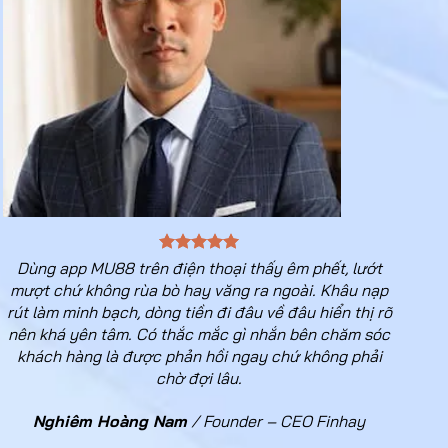
.
 hoạt động. Việc duy trì đồng thời ba loại giấy
tiền quốc tế. Đối với một người chơi mới, đây là
Dùng app MU88 trên điện thoại thấy êm phết, lướt
mượt chứ không rùa bò hay văng ra ngoài. Khâu nạp
rút làm minh bạch, dòng tiền đi đâu về đâu hiển thị rõ
nên khá yên tâm. Có thắc mắc gì nhắn bên chăm sóc
khách hàng là được phản hồi ngay chứ không phải
chờ đợi lâu.
Nghiêm Hoàng Nam
/
Founder – CEO Finhay