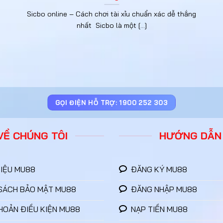
 nhờ công nghệ nén dữ liệu hình ảnh tiên tiến.
 toàn
GỌI ĐIỆN HỖ TRỢ: 1900 252 303
à việc ứng dụng hệ thống API ngân hàng thế hệ mới. Các giao
hời gian xử lý xuống còn trung bình từ 2 đến 5 phút cho mỗi l
ưu cho nhóm khách hàng công nghệ.
VỀ CHÚNG TÔI
HƯỚNG DẪN
 đa dạng và chuyên nghiệp
HIỆU MU88
ĐĂNG KÝ MU88
SÁCH BẢO MẬT MU88
ĐĂNG NHẬP MU88
HOẢN ĐIỀU KIỆN MU88
NẠP TIỀN MU88
RỪ TRÁCH NHIỆM MU88
RÚT TIỀN MU88
Ệ MU88
TẢI APP MU88
U88
KHUYẾN MÃI MU88