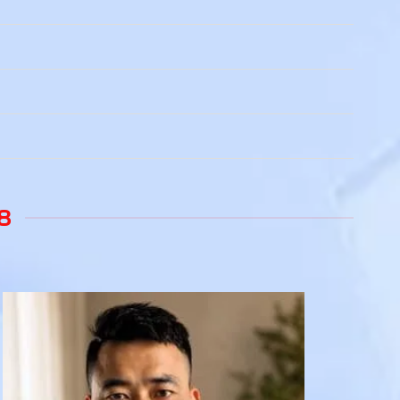
đo tiên quyết. Hệ thống Mu88 thiết lập các tiêu chuẩn
à tính công bằng cho mọi thành viên tham gia.
 người chơi có một cái nhìn định lượng rõ ràng trước
8
gian.
 phủ Philippines).
o.