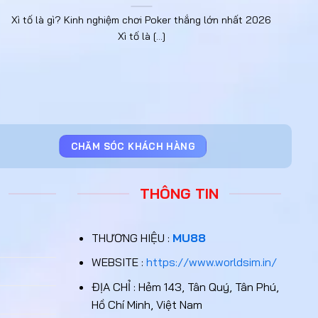
CHĂM SÓC KHÁCH HÀNG
 dịch nạp và rút tiền không còn phụ thuộc quá nhiều
ệnh. Việc tích hợp thêm kênh thanh toán Crypto
THÔNG TIN
THƯƠNG HIỆU :
MU88
WEBSITE :
https://www.worldsim.in/
ĐỊA CHỈ : Hẻm 143, Tân Quý, Tân Phú,
Hồ Chí Minh, Việt Nam
EMAIL :
mu88couk@gmail.com
PHONE: 09687.333.60
TAG: #MU88 #MU88couk
#nhacaiMU88 #linkMU88