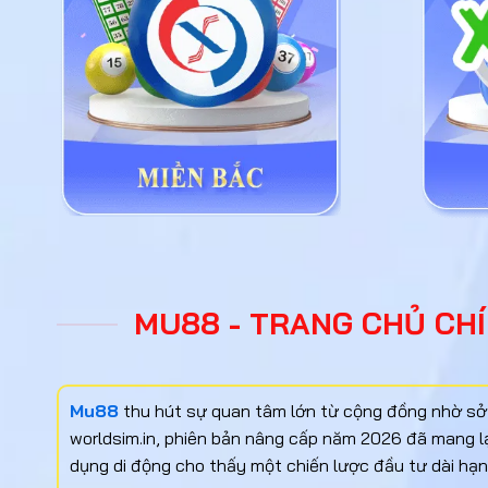
MU88 - TRANG CHỦ CHÍ
Mu88
thu hút sự quan tâm lớn từ cộng đồng nhờ sở h
worldsim.in, phiên bản nâng cấp năm 2026 đã mang lạ
dụng di động cho thấy một chiến lược đầu tư dài hạn,
>>> Link 2026
Tổng quan thông tin kỹ thuật v