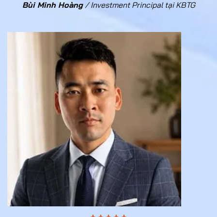
Bùi Minh Hoàng
/
Investment Principal tại KBTG
Những yếu tố cốt lõi định hình giá trị của thương hiệu giải
trí
Không phải ngẫu nhiên mà một thương hiệu có thể tồn
tại và phát triển liên tục trong thị trường cạnh tranh
khốc liệt này. Sự phân tách thị phần của Mu88 đến từ
việc tập trung giải quyết những điểm nghẽn cố hữu mà
người chơi thường gặp phải ở các hệ thống kém chất
lượng khác, đặc biệt là về tốc độ và tính tiện dụng.
Chúng ta sẽ cùng phân tích các khía cạnh cụ thể mà
đội ngũ kỹ thuật của hệ thống này đã tối ưu hóa, qua
đó lý giải làn sóng dịch chuyển của người dùng sang
nền tảng này trong thời gian qua:
Thiết kế tối giản và tối ưu hóa tương tác đa
thiết bị