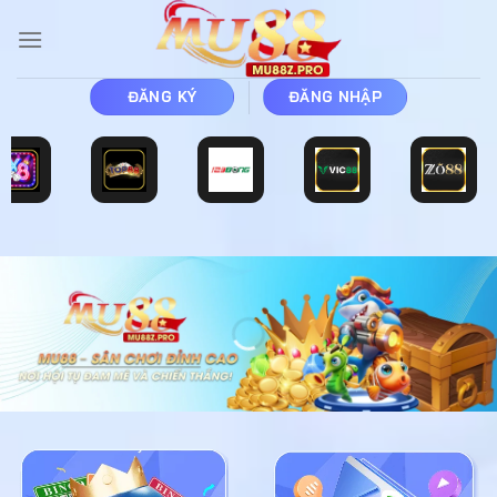
Bỏ
qua
nội
dung
ĐĂNG KÝ
ĐĂNG NHẬP