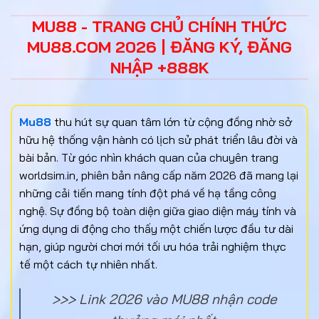
MU88 - TRANG CHỦ CHÍNH THỨC
MU88.COM 2026 | ĐĂNG KÝ, ĐĂNG
NHẬP +888K
Mu88
thu hút sự quan tâm lớn từ cộng đồng nhờ sở
hữu hệ thống vận hành có lịch sử phát triển lâu đời và
bài bản. Từ góc nhìn khách quan của chuyên trang
worldsim.in, phiên bản nâng cấp năm 2026 đã mang lại
những cải tiến mang tính đột phá về hạ tầng công
nghệ. Sự đồng bộ toàn diện giữa giao diện máy tính và
ứng dụng di động cho thấy một chiến lược đầu tư dài
hạn, giúp người chơi mới tối ưu hóa trải nghiệm thực
tế một cách tự nhiên nhất.
>>> Link 2026 vào MU88 nhận code