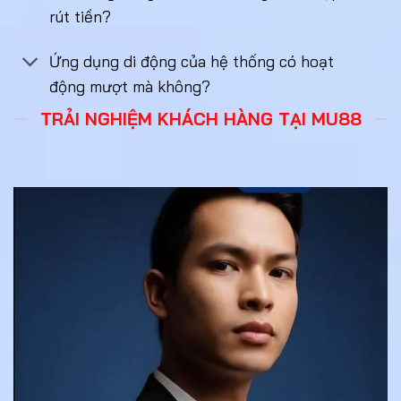
các thông số nền tảng và giấy phép hoạt động luôn là
rút tiền?
thước đo tiên quyết. Hệ thống Mu88 thiết lập các tiêu
chuẩn vận hành dựa trên sự kiểm soát khắt khe của
Ứng dụng di động của hệ thống có hoạt
các tổ chức cá cược quốc tế. Điều này đảm bảo
động mượt mà không?
quyền lợi hợp pháp và tính công bằng cho mọi thành
viên tham gia.
TRẢI NGHIỆM KHÁCH HÀNG TẠI MU88
Bảng số liệu dưới đây tổng hợp chi tiết các thông tin
cốt lõi được cập nhật mới nhất tính đến quý 3 năm
2026, giúp người chơi có một cái nhìn định lượng rõ
ràng trước khi quyết định trải nghiệm:
Tính năng cốt
Thông tin chi tiết năm 2026
lõi
Tên ứng dụng
MU88 App (Hỗ trợ đa nền tảng
di động
iOS/Android)
Năm thành lập
2012
hệ thống