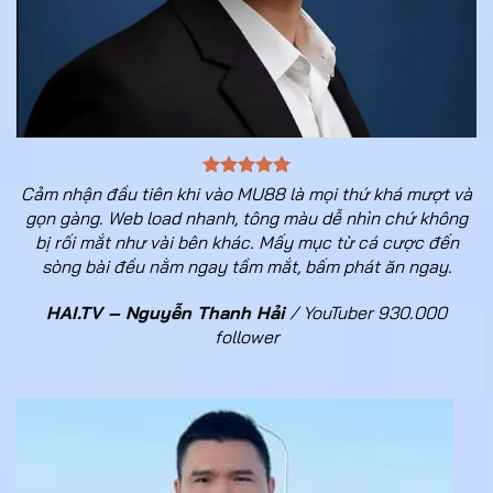
Thể loại sản
Casino trực tuyến, Thể thao, Bắn cá, Nổ
phẩm cung
hũ, Xổ số công nghệ, Game bài dân gian.
cấp
Tiền thưởng
100.000 VND (Cộng thêm chương trình
chào mừng hội
kích hoạt tài khoản 88.000 VND).
viên
Dịch vụ hỗ trợ
Vận hành liên tục 24/7 qua Live Chat, Zalo,
khách hàng
Telegram, Hotline.
Cảm nhận đầu tiên khi vào MU88 là mọi thứ khá mượt và
Giấy phép
Ủy ban Giám sát GC (Vương quốc Anh) |
gọn gàng. Web load nhanh, tông màu dễ nhìn chứ không
hoạt động
MGA Malta (Châu Âu) | PAGCOR (Chính phủ
bị rối mắt như vài bên khác. Mấy mục từ cá cược đến
quốc tế
Philippines).
sòng bài đều nằm ngay tầm mắt, bấm phát ăn ngay.
Phương thức
Ngân hàng nội địa, Thẻ cào điện thoại,
thanh toán
HAI.TV – Nguyễn Thanh Hải
/
YouTuber 930.000
Tiền mã hóa (Crypto), Ví điện tử Momo.
tích hợp
follower
Tỷ lệ hoàn trả
Lên tới 3% (Áp dụng theo từng cấp bậc
tối đa
VIP và chuyên mục giải trí).
Hạn mức rút
Không giới hạn trong ngày (Sau khi hoàn
tiền tối đa
thành xác minh danh tính tài khoản).
Nhìn vào các số liệu trên, có thể thấy nền tảng Mu88