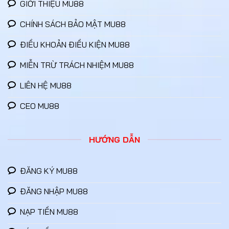
GIỚI THIỆU MU88
loại kèo phổ biến như kèo châu Á, châu Âu, Tài Xỉu với
biên lợi nhuận (margin) của nhà cái được tối ưu ở mức
CHÍNH SÁCH BẢO MẬT MU88
thấp nhất thị trường.
ĐIỀU KHOẢN ĐIỀU KIỆN MU88
Casino trực tiếp ứng dụng công nghệ truyền
MIỄN TRỪ TRÁCH NHIỆM MU88
hình độ phân giải cao
LIÊN HỆ MU88
Sảnh Casino live của Mu88 xóa nhòa khoảng cách
giữa thế giới ảo và thực tại nhờ hệ thống camera đa
CEO MU88
góc quay đạt chuẩn 4K. Các bàn chơi Baccarat,
Roulette, Blackjack được điều hành bởi những Dealer
chuyên nghiệp. Mọi thao tác chia bài, mở bài đều diễn
HƯỚNG DẪN
ra minh bạch trước ống kính, loại bỏ hoàn toàn các
nghi ngại về sự can thiệp kỹ thuật vào kết quả trò
ĐĂNG KÝ MU88
chơi.
ĐĂNG NHẬP MU88
Kho trò chơi nổ hũ, bắn cá và game bài đổi
NẠP TIỀN MU88
thưởng thế hệ mới