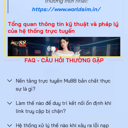
thưởng mới nhất:
https://www.worldsim.in/
Tổng quan thông tin kỹ thuật và pháp lý
của hệ thống trực tuyến
FAQ - CÂU HỎI THƯỜNG GẶP
Nền tảng trực tuyến Mu88 bản chất thực
sự là gì?
Tổng quan thông tin kỹ thuật và pháp lý của hệ thống trực
Làm thế nào để duy trì kết nối ổn định khi
tuyến
link truy cập bị chặn?
Để đánh giá mức độ uy tín của một nền tảng giải trí,
Hệ thống xử lý thế nào khi xảy ra lỗi nạp