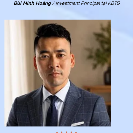
Bùi Minh Hoàng
/
Investment Principal tại KBTG
Những yếu tố cốt lõi định hình giá trị của thương hiệu giải
trí
Không phải ngẫu nhiên mà một thương hiệu có thể tồn
tại và phát triển liên tục trong thị trường cạnh tranh
khốc liệt này. Sự phân tách thị phần của Mu88 đến từ
việc tập trung giải quyết những điểm nghẽn cố hữu mà
người chơi thường gặp phải ở các hệ thống kém chất
lượng khác, đặc biệt là về tốc độ và tính tiện dụng.
Chúng ta sẽ cùng phân tích các khía cạnh cụ thể mà
đội ngũ kỹ thuật của hệ thống này đã tối ưu hóa, qua
đó lý giải làn sóng dịch chuyển của người dùng sang
nền tảng này trong thời gian qua:
Thiết kế tối giản và tối ưu hóa tương tác đa
thiết bị