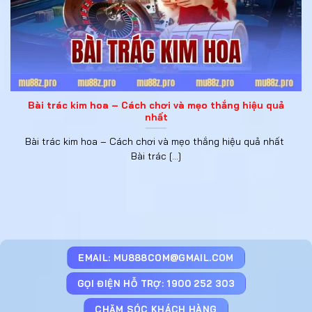
dòng tiền tối ưu cho nhóm khách hàng công nghệ.
Hệ sinh thái sản phẩm cá cược đa dạng
và chuyên nghiệp
Bài trác kim hoa
Bài trác kim hoa – Cách chơi và mẹo thắng hiệu quả
nhất
Bài trác kim hoa – Cách chơi và mẹo thắng hiệu quả nhất
Bài trác [...]
Hệ sinh thái sản phẩm cá cược đa dạng và chuyên nghiệp
EMAIL:
MU888COM@GMAIL.COM
Sức hút lâu dài của một cổng game đổi thưởng uy tín
GỌI ĐIỆN HỖ TRỢ: 1900 252 303
nằm ở chiều sâu của kho trò chơi. Nền tảng Mu88
không đi theo hướng dàn trải số lượng một cách vô tội
CHĂM SÓC KHÁCH HÀNG