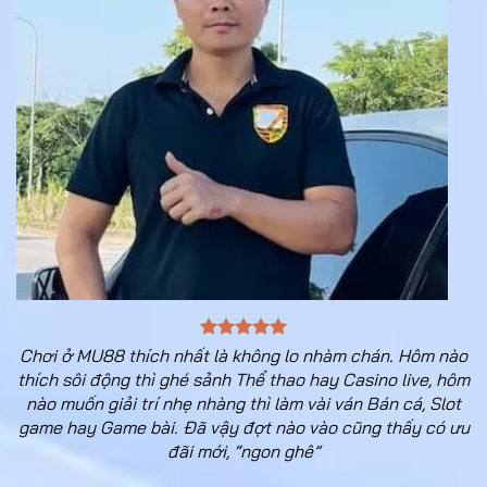
sở hữu một nền móng tương đối vững chắc với hơn
một thập kỷ hoạt động. Việc duy trì đồng thời ba loại
giấy phép từ Anh, Malta và Philippines cho thấy sự
tuân thủ nghiêm ngặt các quy định khắt khe về chống
gian lận và rửa tiền quốc tế. Đối với một người chơi
mới, đây là những dữ liệu cơ bản nhưng quan trọng để
thiết lập niềm tin ban đầu.
Những yếu tố cốt lõi định hình giá trị
của thương hiệu giải trí
Chơi ở MU88 thích nhất là không lo nhàm chán. Hôm nào
thích sôi động thì ghé sảnh Thể thao hay Casino live, hôm
nào muốn giải trí nhẹ nhàng thì làm vài ván Bán cá, Slot
game hay Game bài. Đã vậy đợt nào vào cũng thấy có ưu
đãi mới, “ngon ghê”