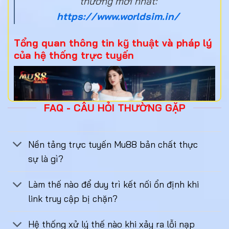
thưởng mới nhất:
https://www.worldsim.in/
Tổng quan thông tin kỹ thuật và pháp lý
của hệ thống trực tuyến
FAQ - CÂU HỎI THƯỜNG GẶP
Nền tảng trực tuyến Mu88 bản chất thực
sự là gì?
Tổng quan thông tin kỹ thuật và pháp lý của hệ thống trực
Làm thế nào để duy trì kết nối ổn định khi
tuyến
link truy cập bị chặn?
Để đánh giá mức độ uy tín của một nền tảng giải trí,
Hệ thống xử lý thế nào khi xảy ra lỗi nạp