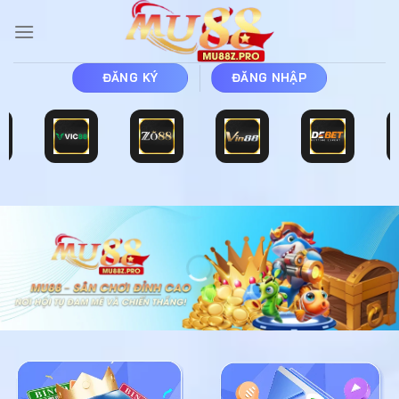
Bỏ
qua
nội
dung
ĐĂNG KÝ
ĐĂNG NHẬP