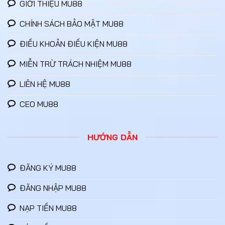
GIỚI THIỆU MU88
loại kèo phổ biến như kèo châu Á, châu Âu, Tài Xỉu với
biên lợi nhuận (margin) của nhà cái được tối ưu ở mức
CHÍNH SÁCH BẢO MẬT MU88
thấp nhất thị trường.
ĐIỀU KHOẢN ĐIỀU KIỆN MU88
Casino trực tiếp ứng dụng công nghệ truyền
MIỄN TRỪ TRÁCH NHIỆM MU88
hình độ phân giải cao
LIÊN HỆ MU88
Sảnh Casino live của Mu88 xóa nhòa khoảng cách
giữa thế giới ảo và thực tại nhờ hệ thống camera đa
CEO MU88
góc quay đạt chuẩn 4K. Các bàn chơi Baccarat,
Roulette, Blackjack được điều hành bởi những Dealer
chuyên nghiệp. Mọi thao tác chia bài, mở bài đều diễn
HƯỚNG DẪN
ra minh bạch trước ống kính, loại bỏ hoàn toàn các
nghi ngại về sự can thiệp kỹ thuật vào kết quả trò
ĐĂNG KÝ MU88
chơi.
ĐĂNG NHẬP MU88
Kho trò chơi nổ hũ, bắn cá và game bài đổi
NẠP TIỀN MU88
thưởng thế hệ mới