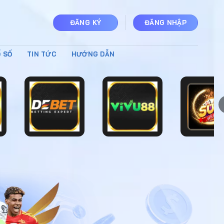
ĐĂNG KÝ
ĐĂNG NHẬP
 SỐ
TIN TỨC
HƯỚNG DẪN