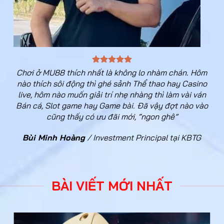
ới hạn trong ngày (Sau khi hoàn thành xác minh danh tính tài khoản)
8 sở hữu một nền móng tương đối vững chắc với hơn một thập kỷ
hủ nghiêm ngặt các quy định khắt khe về chống gian lận và rửa 
iềm tin ban đầu.
Chơi ở MU88 thích nhất là không lo nhàm chán. Hôm
iá trị của thương hiệu giải trí
nào thích sôi động thì ghé sảnh Thể thao hay Casino
live, hôm nào muốn giải trí nhẹ nhàng thì làm vài ván
Bán cá, Slot game hay Game bài. Đã vậy đợt nào vào
cũng thấy có ưu đãi mới, “ngon ghê”
Bùi Minh Hoàng
/
Investment Principal tại KBTG
BÀI VIẾT MỚI NHẤT