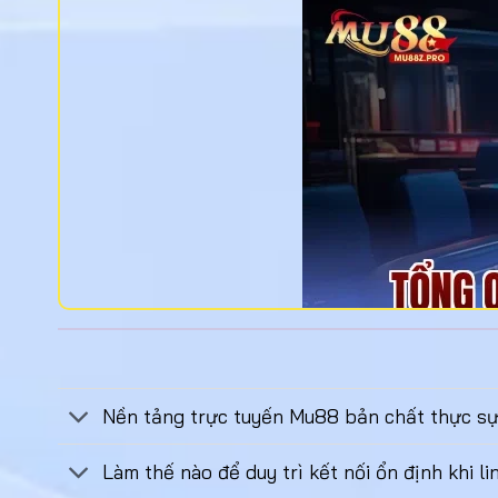
Nền tảng trực tuyến Mu88 bản chất thực sự 
Làm thế nào để duy trì kết nối ổn định khi l