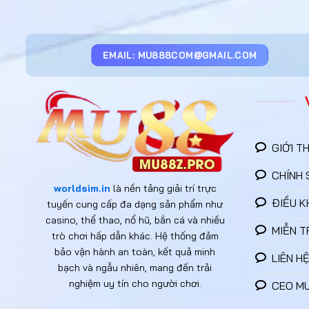
Đặc biệt, tốc độ phản hồi trang đạt mức dưới 0.4 giây
Hạ tầng thanh khoản tự động hóa hoàn
EMAIL:
MU888COM@GMAIL.COM
Một trong những điểm cộng lớn nhất của Mu88 chính l
vào phê duyệt thủ công từ con người, giúp rút ngắn t
(USDT) cũng mở ra giải pháp bảo mật dòng tiền tối 
Hệ sinh thái sản phẩm cá cược
GIỚI T
CHÍNH 
worldsim.in
là nền tảng giải trí trực
ĐIỀU K
tuyến cung cấp đa dạng sản phẩm như
casino, thể thao, nổ hũ, bắn cá và nhiều
MIỄN T
trò chơi hấp dẫn khác. Hệ thống đảm
bảo vận hành an toàn, kết quả minh
LIÊN H
bạch và ngẫu nhiên, mang đến trải
nghiệm uy tín cho người chơi.
CEO M