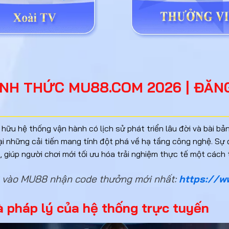
NH THỨC MU88.COM 2026 | ĐĂN
ữu hệ thống vận hành có lịch sử phát triển lâu đời và bài bả
i những cải tiến mang tính đột phá về hạ tầng công nghệ. Sự 
 giúp người chơi mới tối ưu hóa trải nghiệm thực tế một cách 
 vào MU88 nhận code thưởng mới nhất:
https://w
à pháp lý của hệ thống trực tuyến