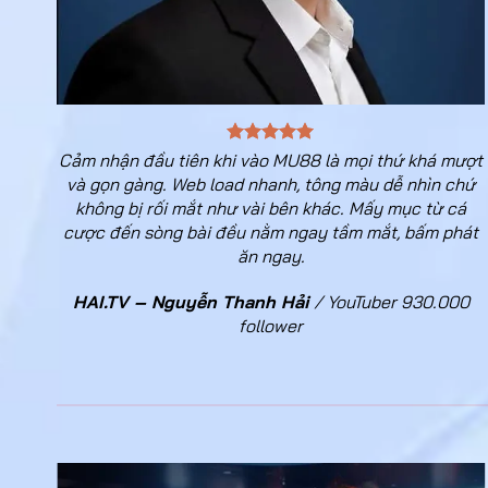
Hạn mức rút tiền tối đa
Không gi
Nhìn vào các số liệu trên, có thể thấy nền tảng Mu8
phép từ Anh, Malta và Philippines cho thấy sự tuân t
những dữ liệu cơ bản nhưng quan trọng để thiết lập n
Cảm nhận đầu tiên khi vào MU88 là mọi thứ khá mượt
Những yếu tố cốt lõi định hình g
và gọn gàng. Web load nhanh, tông màu dễ nhìn chứ
không bị rối mắt như vài bên khác. Mấy mục từ cá
cược đến sòng bài đều nằm ngay tầm mắt, bấm phát
ăn ngay.
HAI.TV – Nguyễn Thanh Hải
/
YouTuber 930.000
follower