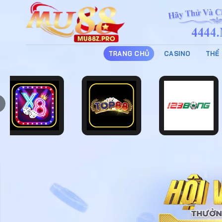
Bỏ
qua
nội
dung
TRANG CHỦ
CASINO
THỂ