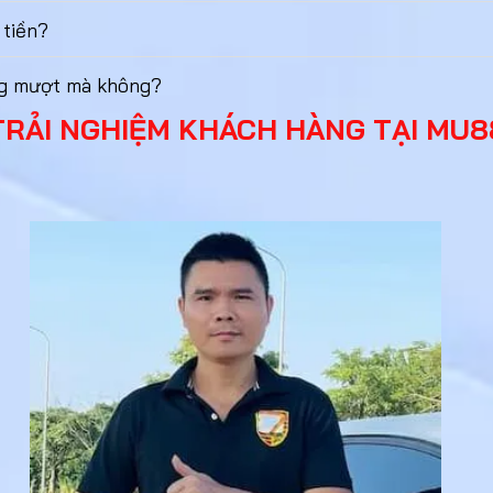
 các thông số nền tảng và giấy phép hoạt động luôn là thước 
 tiền?
chức cá cược quốc tế. Điều này đảm bảo quyền lợi hợp pháp v
ng mượt mà không?
n cốt lõi được cập nhật mới nhất tính đến quý 3 năm 2026, giúp
TRẢI NGHIỆM KHÁCH HÀNG TẠI MU8
n chi tiết năm 2026
p (Hỗ trợ đa nền tảng iOS/Android)
rực tuyến, Thể thao, Bắn cá, Nổ hũ, Xổ số công nghệ, Game bài dân 
 VND (Cộng thêm chương trình kích hoạt tài khoản 88.000 VND).
 liên tục 24/7 qua Live Chat, Zalo, Telegram, Hotline.
iám sát GC (Vương quốc Anh) | MGA Malta (Châu Âu) | PAGCOR (Chính
g nội địa, Thẻ cào điện thoại, Tiền mã hóa (Crypto), Ví điện tử Mom
3% (Áp dụng theo từng cấp bậc VIP và chuyên mục giải trí).