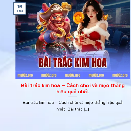
16
Th4
Không phải ngẫu nhiên mà một thương hiệu có thể tồn 
Bài trác kim hoa
tập trung giải quyết những điểm nghẽn cố hữu mà ngư
Chúng ta sẽ cùng phân tích các khía cạnh cụ thể mà 
Bài trác kim hoa – Cách chơi và mẹo thắng
hiệu quả nhất
tảng này trong thời gian qua:
ời
Bài trác kim hoa – Cách chơi và mẹo thắng hiệu quả
Thiết kế tối giản và tối ưu hóa tương t
nhất Bài trác [...]
Giao diện của Mu88 được thiết kế theo trường phái tối
Toàn bộ danh mục trò chơi được sắp xếp theo cấu tr