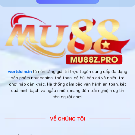
vạ mà tập trung hợp tác với các nhà phát hành hàng
đầu thế giới như Evolution Gaming, SABA Sports, JILI,
PG Soft để mang lại những phòng chơi đạt tiêu chuẩn
quốc tế.
Dưới đây là những chuyên mục trọng điểm được ghi
nhận có lưu lượng truy cập cao nhất trên hệ thống,
phản ánh xu hướng giải trí hiện đại của người chơi
trong năm 2026:
worldsim.in
là nền tảng giải trí trực tuyến cung cấp đa dạng
Sảnh cá cược thể thao với tỷ lệ biến động kèo
sản phẩm như casino, thể thao, nổ hũ, bắn cá và nhiều trò
chơi hấp dẫn khác. Hệ thống đảm bảo vận hành an toàn, kết
theo thời gian thực
quả minh bạch và ngẫu nhiên, mang đến trải nghiệm uy tín
Chuyên mục thể thao tại Mu88 cung cấp hàng nghìn
cho người chơi.
trận đấu mỗi ngày thuộc các bộ môn như bóng đá,
bóng rổ, quần vợt và thể thao điện tử (Esports). Hệ
thống sử dụng thuật toán AI để cập nhật tỷ lệ kèo
VỀ CHÚNG TÔI
liên tục theo diễn biến thực tế của trận đấu, đảm bảo
tính khách quan tối đa. Người chơi có thể tìm thấy các