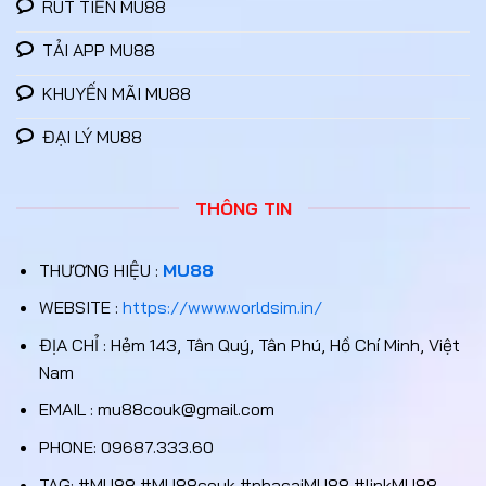
Đối với những người chơi yêu thích nhịp độ nhanh và
RÚT TIỀN MU88
tính giải trí cao, phân khúc slot game và bắn cá tại
TẢI APP MU88
Mu88 mang lại những trải nghiệm thị giác ấn tượng.
Thuật toán RNG (Tạo số ngẫu nhiên) được kiểm toán
KHUYẾN MÃI MU88
độc lập bởi tổ chức iTech Labs, đảm bảo tỷ lệ hoàn
ĐẠI LÝ MU88
trả (RTP) trung bình của các dòng game nổ hũ luôn
duy trì ở mức từ 96.5% đến 97.8%, tạo cơ hội thắng
đều đặn cho thành viên.
THÔNG TIN
Game Bài Đổi Thưởng Với Nhịp Chơi Nhanh Và
Dễ Tiếp Cận
THƯƠNG HIỆU :
MU88
Game bài hiện vẫn là chuyên mục duy trì lượng truy
WEBSITE :
https://www.worldsim.in/
cập ổn định tại
MU88
nhờ tốc độ xử lý nhanh cùng
ĐỊA CHỈ : Hẻm 143, Tân Quý, Tân Phú, Hồ Chí Minh, Việt
gameplay phù hợp cho cả người mới lẫn hội viên lâu
Nam
năm. Trong năm 2026, nền tảng đã bổ sung thêm
EMAIL :
mu88couk@gmail.com
công nghệ AI matchmaking giúp ghép bàn theo trình
độ để tăng tính cạnh tranh công bằng.
PHONE: 09687.333.60
TAG: #MU88 #MU88couk #nhacaiMU88 #linkMU88