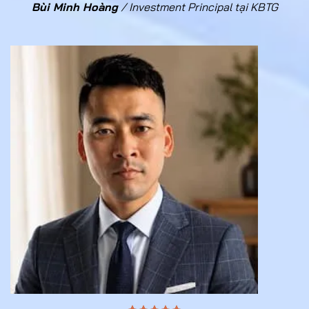
Bùi Minh Hoàng
/
Investment Principal tại KBTG
Những yếu tố cốt lõi định hình giá trị của thương hiệu giải
trí
Không phải ngẫu nhiên mà một thương hiệu có thể tồn
tại và phát triển liên tục trong thị trường cạnh tranh
khốc liệt này. Sự phân tách thị phần của Mu88 đến từ
việc tập trung giải quyết những điểm nghẽn cố hữu mà
người chơi thường gặp phải ở các hệ thống kém chất
lượng khác, đặc biệt là về tốc độ và tính tiện dụng.
Chúng ta sẽ cùng phân tích các khía cạnh cụ thể mà
đội ngũ kỹ thuật của hệ thống này đã tối ưu hóa, qua
đó lý giải làn sóng dịch chuyển của người dùng sang
nền tảng này trong thời gian qua:
Thiết kế tối giản và tối ưu hóa tương tác đa
thiết bị