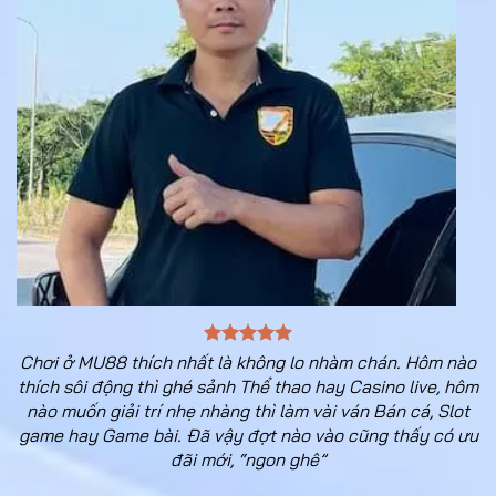
sở hữu một nền móng tương đối vững chắc với hơn
một thập kỷ hoạt động. Việc duy trì đồng thời ba loại
giấy phép từ Anh, Malta và Philippines cho thấy sự
tuân thủ nghiêm ngặt các quy định khắt khe về chống
gian lận và rửa tiền quốc tế. Đối với một người chơi
mới, đây là những dữ liệu cơ bản nhưng quan trọng để
thiết lập niềm tin ban đầu.
Những yếu tố cốt lõi định hình giá trị
của thương hiệu giải trí
Chơi ở MU88 thích nhất là không lo nhàm chán. Hôm nào
thích sôi động thì ghé sảnh Thể thao hay Casino live, hôm
nào muốn giải trí nhẹ nhàng thì làm vài ván Bán cá, Slot
game hay Game bài. Đã vậy đợt nào vào cũng thấy có ưu
đãi mới, “ngon ghê”