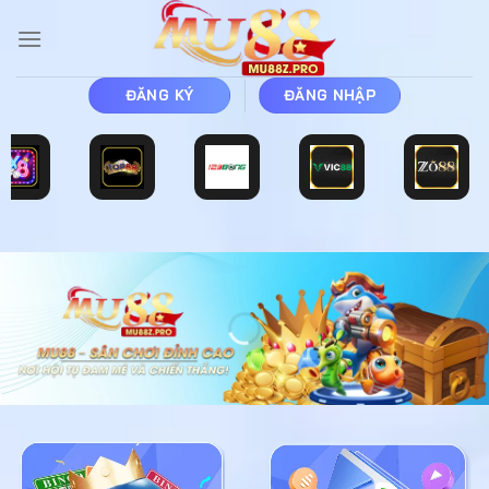
Bỏ
qua
nội
dung
ĐĂNG KÝ
ĐĂNG NHẬP