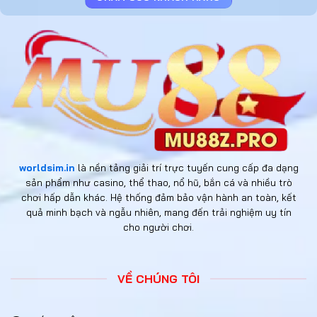
vạ mà tập trung hợp tác với các nhà phát hành hàng
đầu thế giới như Evolution Gaming, SABA Sports, JILI,
PG Soft để mang lại những phòng chơi đạt tiêu chuẩn
quốc tế.
Dưới đây là những chuyên mục trọng điểm được ghi
nhận có lưu lượng truy cập cao nhất trên hệ thống,
phản ánh xu hướng giải trí hiện đại của người chơi
trong năm 2026:
worldsim.in
là nền tảng giải trí trực tuyến cung cấp đa dạng
Sảnh cá cược thể thao với tỷ lệ biến động kèo
sản phẩm như casino, thể thao, nổ hũ, bắn cá và nhiều trò
chơi hấp dẫn khác. Hệ thống đảm bảo vận hành an toàn, kết
theo thời gian thực
quả minh bạch và ngẫu nhiên, mang đến trải nghiệm uy tín
Chuyên mục thể thao tại Mu88 cung cấp hàng nghìn
cho người chơi.
trận đấu mỗi ngày thuộc các bộ môn như bóng đá,
bóng rổ, quần vợt và thể thao điện tử (Esports). Hệ
thống sử dụng thuật toán AI để cập nhật tỷ lệ kèo
VỀ CHÚNG TÔI
liên tục theo diễn biến thực tế của trận đấu, đảm bảo
tính khách quan tối đa. Người chơi có thể tìm thấy các