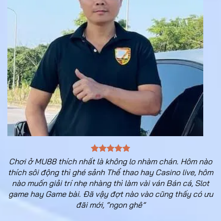
sở hữu một nền móng tương đối vững chắc với hơn
một thập kỷ hoạt động. Việc duy trì đồng thời ba loại
giấy phép từ Anh, Malta và Philippines cho thấy sự
tuân thủ nghiêm ngặt các quy định khắt khe về chống
gian lận và rửa tiền quốc tế. Đối với một người chơi
mới, đây là những dữ liệu cơ bản nhưng quan trọng để
thiết lập niềm tin ban đầu.
Những yếu tố cốt lõi định hình giá trị
của thương hiệu giải trí
Chơi ở MU88 thích nhất là không lo nhàm chán. Hôm nào
thích sôi động thì ghé sảnh Thể thao hay Casino live, hôm
nào muốn giải trí nhẹ nhàng thì làm vài ván Bán cá, Slot
game hay Game bài. Đã vậy đợt nào vào cũng thấy có ưu
đãi mới, “ngon ghê”