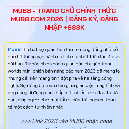
MU88 - TRANG CHỦ CHÍNH THỨC
MU88.COM 2026 | ĐĂNG KÝ, ĐĂNG
NHẬP +888K
Mu88
thu hút sự quan tâm lớn từ cộng đồng nhờ sở
hữu hệ thống vận hành có lịch sử phát triển lâu đời và
bài bản. Từ góc nhìn khách quan của chuyên trang
worldsim.in, phiên bản nâng cấp năm 2026 đã mang lại
những cải tiến mang tính đột phá về hạ tầng công
nghệ. Sự đồng bộ toàn diện giữa giao diện máy tính và
ứng dụng di động cho thấy một chiến lược đầu tư dài
hạn, giúp người chơi mới tối ưu hóa trải nghiệm thực
tế một cách tự nhiên nhất.
>>> Link 2026 vào MU88 nhận code