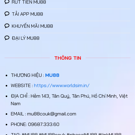
Đối với những người chơi yêu thích nhịp độ nhanh và
RÚT TIỀN MU88
tính giải trí cao, phân khúc slot game và bắn cá tại
TẢI APP MU88
Mu88 mang lại những trải nghiệm thị giác ấn tượng.
Thuật toán RNG (Tạo số ngẫu nhiên) được kiểm toán
KHUYẾN MÃI MU88
độc lập bởi tổ chức iTech Labs, đảm bảo tỷ lệ hoàn
ĐẠI LÝ MU88
trả (RTP) trung bình của các dòng game nổ hũ luôn
duy trì ở mức từ 96.5% đến 97.8%, tạo cơ hội thắng
đều đặn cho thành viên.
THÔNG TIN
Game Bài Đổi Thưởng Với Nhịp Chơi Nhanh Và
Dễ Tiếp Cận
THƯƠNG HIỆU :
MU88
Game bài hiện vẫn là chuyên mục duy trì lượng truy
WEBSITE :
https://www.worldsim.in/
cập ổn định tại
MU88
nhờ tốc độ xử lý nhanh cùng
ĐỊA CHỈ : Hẻm 143, Tân Quý, Tân Phú, Hồ Chí Minh, Việt
gameplay phù hợp cho cả người mới lẫn hội viên lâu
Nam
năm. Trong năm 2026, nền tảng đã bổ sung thêm
EMAIL :
mu88couk@gmail.com
công nghệ AI matchmaking giúp ghép bàn theo trình
độ để tăng tính cạnh tranh công bằng.
PHONE: 09687.333.60
TAG: #MU88 #MU88couk #nhacaiMU88 #linkMU88