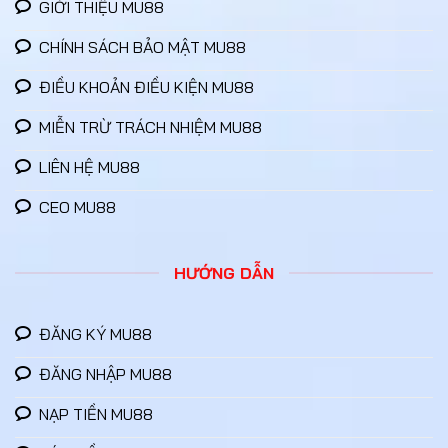
GIỚI THIỆU MU88
loại kèo phổ biến như kèo châu Á, châu Âu, Tài Xỉu với
biên lợi nhuận (margin) của nhà cái được tối ưu ở mức
CHÍNH SÁCH BẢO MẬT MU88
thấp nhất thị trường.
ĐIỀU KHOẢN ĐIỀU KIỆN MU88
Casino trực tiếp ứng dụng công nghệ truyền
MIỄN TRỪ TRÁCH NHIỆM MU88
hình độ phân giải cao
LIÊN HỆ MU88
Sảnh Casino live của Mu88 xóa nhòa khoảng cách
giữa thế giới ảo và thực tại nhờ hệ thống camera đa
CEO MU88
góc quay đạt chuẩn 4K. Các bàn chơi Baccarat,
Roulette, Blackjack được điều hành bởi những Dealer
chuyên nghiệp. Mọi thao tác chia bài, mở bài đều diễn
HƯỚNG DẪN
ra minh bạch trước ống kính, loại bỏ hoàn toàn các
nghi ngại về sự can thiệp kỹ thuật vào kết quả trò
ĐĂNG KÝ MU88
chơi.
ĐĂNG NHẬP MU88
Kho trò chơi nổ hũ, bắn cá và game bài đổi
NẠP TIỀN MU88
thưởng thế hệ mới