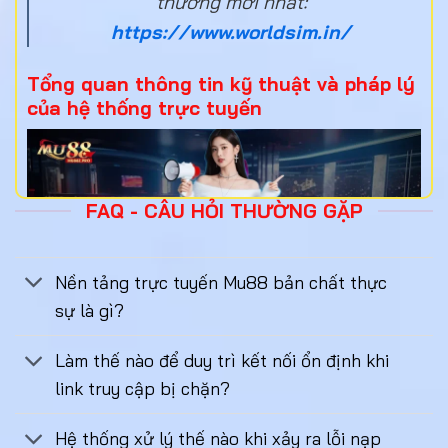
thưởng mới nhất:
https://www.worldsim.in/
Tổng quan thông tin kỹ thuật và pháp lý
của hệ thống trực tuyến
FAQ - CÂU HỎI THƯỜNG GẶP
Nền tảng trực tuyến Mu88 bản chất thực
sự là gì?
Tổng quan thông tin kỹ thuật và pháp lý của hệ thống trực
Làm thế nào để duy trì kết nối ổn định khi
tuyến
link truy cập bị chặn?
Để đánh giá mức độ uy tín của một nền tảng giải trí,
Hệ thống xử lý thế nào khi xảy ra lỗi nạp