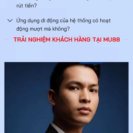
các thông số nền tảng và giấy phép hoạt động luôn là
rút tiền?
thước đo tiên quyết. Hệ thống Mu88 thiết lập các tiêu
chuẩn vận hành dựa trên sự kiểm soát khắt khe của
Ứng dụng di động của hệ thống có hoạt
các tổ chức cá cược quốc tế. Điều này đảm bảo
động mượt mà không?
quyền lợi hợp pháp và tính công bằng cho mọi thành
viên tham gia.
TRẢI NGHIỆM KHÁCH HÀNG TẠI MU88
Bảng số liệu dưới đây tổng hợp chi tiết các thông tin
cốt lõi được cập nhật mới nhất tính đến quý 3 năm
2026, giúp người chơi có một cái nhìn định lượng rõ
ràng trước khi quyết định trải nghiệm:
Tính năng cốt
Thông tin chi tiết năm 2026
lõi
Tên ứng dụng
MU88 App (Hỗ trợ đa nền tảng
di động
iOS/Android)
Năm thành lập
2012
hệ thống