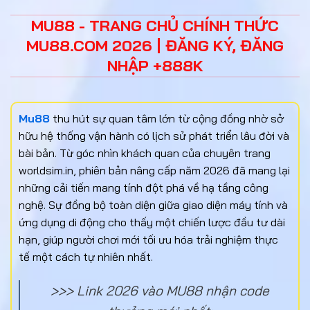
MU88 - TRANG CHỦ CHÍNH THỨC
MU88.COM 2026 | ĐĂNG KÝ, ĐĂNG
NHẬP +888K
Mu88
thu hút sự quan tâm lớn từ cộng đồng nhờ sở
hữu hệ thống vận hành có lịch sử phát triển lâu đời và
bài bản. Từ góc nhìn khách quan của chuyên trang
worldsim.in, phiên bản nâng cấp năm 2026 đã mang lại
những cải tiến mang tính đột phá về hạ tầng công
nghệ. Sự đồng bộ toàn diện giữa giao diện máy tính và
ứng dụng di động cho thấy một chiến lược đầu tư dài
hạn, giúp người chơi mới tối ưu hóa trải nghiệm thực
tế một cách tự nhiên nhất.
>>> Link 2026 vào MU88 nhận code