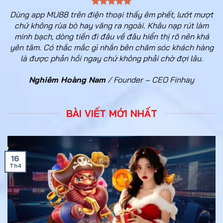
Giao diện của Mu88 được thiết kế theo trường phái tối
Dùng app MU88 trên điện thoại thấy êm phết, lướt mượt
giản hiện đại, sử dụng các gam màu trung tính giúp
chứ không rùa bò hay văng ra ngoài. Khâu nạp rút làm
giảm thiểu tình trạng mỏi mắt khi sử dụng trong thời
minh bạch, dòng tiền đi đâu về đâu hiển thị rõ nên khá
gian dài. Toàn bộ danh mục trò chơi được sắp xếp
yên tâm. Có thắc mắc gì nhắn bên chăm sóc khách hàng
là được phản hồi ngay chứ không phải chờ đợi lâu.
theo cấu trúc hình cây khoa học, giúp người mới
nhanh chóng định vị được khu vực mình quan tâm chỉ
Nghiêm Hoàng Nam
/
Founder – CEO Finhay
sau 2-3 cú nhấp chuột. Đặc biệt, tốc độ phản hồi
trang đạt mức dưới 0.4 giây nhờ công nghệ nén dữ
liệu hình ảnh tiên tiến.
BÀI VIẾT MỚI NHẤT
Hạ tầng thanh khoản tự động hóa hoàn toàn
Một trong những điểm cộng lớn nhất của Mu88 chính
16
là việc ứng dụng hệ thống API ngân hàng thế hệ mới.
Th4
Các giao dịch nạp và rút tiền không còn phụ thuộc
quá nhiều vào phê duyệt thủ công từ con người, giúp
rút ngắn thời gian xử lý xuống còn trung bình từ 2 đến
5 phút cho mỗi lệnh. Việc tích hợp thêm kênh thanh
toán Crypto (USDT) cũng mở ra giải pháp bảo mật