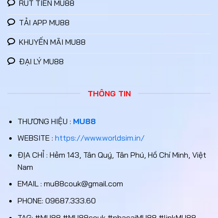
Đối với những người chơi yêu thích nhịp độ nhanh và
RÚT TIỀN MU88
tính giải trí cao, phân khúc slot game và bắn cá tại
TẢI APP MU88
Mu88 mang lại những trải nghiệm thị giác ấn tượng.
Thuật toán RNG (Tạo số ngẫu nhiên) được kiểm toán
KHUYẾN MÃI MU88
độc lập bởi tổ chức iTech Labs, đảm bảo tỷ lệ hoàn
ĐẠI LÝ MU88
trả (RTP) trung bình của các dòng game nổ hũ luôn
duy trì ở mức từ 96.5% đến 97.8%, tạo cơ hội thắng
đều đặn cho thành viên.
THÔNG TIN
Game Bài Đổi Thưởng Với Nhịp Chơi Nhanh Và
Dễ Tiếp Cận
THƯƠNG HIỆU :
MU88
Game bài hiện vẫn là chuyên mục duy trì lượng truy
WEBSITE :
https://www.worldsim.in/
cập ổn định tại
MU88
nhờ tốc độ xử lý nhanh cùng
ĐỊA CHỈ : Hẻm 143, Tân Quý, Tân Phú, Hồ Chí Minh, Việt
gameplay phù hợp cho cả người mới lẫn hội viên lâu
Nam
năm. Trong năm 2026, nền tảng đã bổ sung thêm
EMAIL :
mu88couk@gmail.com
công nghệ AI matchmaking giúp ghép bàn theo trình
độ để tăng tính cạnh tranh công bằng.
PHONE: 09687.333.60
TAG: #MU88 #MU88couk #nhacaiMU88 #linkMU88