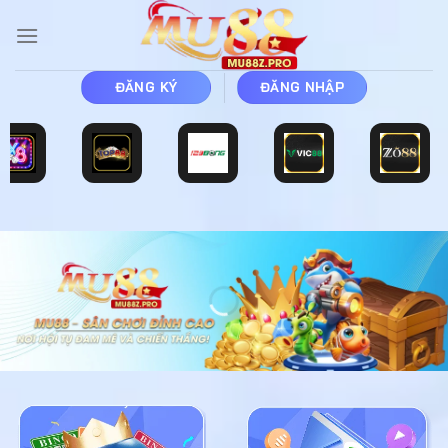
Bỏ
qua
nội
dung
ĐĂNG KÝ
ĐĂNG NHẬP