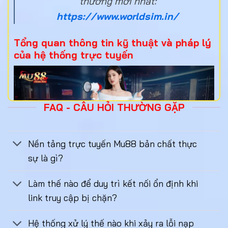
thưởng mới nhất:
https://www.worldsim.in/
Tổng quan thông tin kỹ thuật và pháp lý
của hệ thống trực tuyến
FAQ - CÂU HỎI THƯỜNG GẶP
Nền tảng trực tuyến Mu88 bản chất thực
sự là gì?
Tổng quan thông tin kỹ thuật và pháp lý của hệ thống trực
Làm thế nào để duy trì kết nối ổn định khi
tuyến
link truy cập bị chặn?
Để đánh giá mức độ uy tín của một nền tảng giải trí,
Hệ thống xử lý thế nào khi xảy ra lỗi nạp