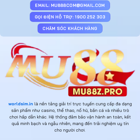
EMAIL:
MU888COM@GMAIL.COM
GỌI ĐIỆN HỖ TRỢ: 1900 252 303
CHĂM SÓC KHÁCH HÀNG
worldsim.in
là nền tảng giải trí trực tuyến cung cấp đa dạng
sản phẩm như casino, thể thao, nổ hũ, bắn cá và nhiều trò
chơi hấp dẫn khác. Hệ thống đảm bảo vận hành an toàn, kết
quả minh bạch và ngẫu nhiên, mang đến trải nghiệm uy tín
cho người chơi.