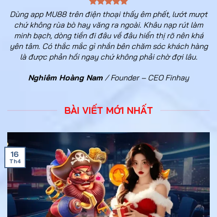
Giao diện của Mu88 được thiết kế theo trường phái tối
Dùng app MU88 trên điện thoại thấy êm phết, lướt mượt
giản hiện đại, sử dụng các gam màu trung tính giúp
chứ không rùa bò hay văng ra ngoài. Khâu nạp rút làm
giảm thiểu tình trạng mỏi mắt khi sử dụng trong thời
minh bạch, dòng tiền đi đâu về đâu hiển thị rõ nên khá
gian dài. Toàn bộ danh mục trò chơi được sắp xếp
yên tâm. Có thắc mắc gì nhắn bên chăm sóc khách hàng
là được phản hồi ngay chứ không phải chờ đợi lâu.
theo cấu trúc hình cây khoa học, giúp người mới
nhanh chóng định vị được khu vực mình quan tâm chỉ
Nghiêm Hoàng Nam
/
Founder – CEO Finhay
sau 2-3 cú nhấp chuột. Đặc biệt, tốc độ phản hồi
trang đạt mức dưới 0.4 giây nhờ công nghệ nén dữ
liệu hình ảnh tiên tiến.
BÀI VIẾT MỚI NHẤT
Hạ tầng thanh khoản tự động hóa hoàn toàn
Một trong những điểm cộng lớn nhất của Mu88 chính
16
là việc ứng dụng hệ thống API ngân hàng thế hệ mới.
Th4
Các giao dịch nạp và rút tiền không còn phụ thuộc
quá nhiều vào phê duyệt thủ công từ con người, giúp
rút ngắn thời gian xử lý xuống còn trung bình từ 2 đến
5 phút cho mỗi lệnh. Việc tích hợp thêm kênh thanh
toán Crypto (USDT) cũng mở ra giải pháp bảo mật