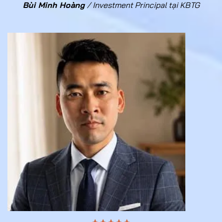
Bùi Minh Hoàng
/
Investment Principal tại KBTG
Những yếu tố cốt lõi định hình giá trị của thương hiệu giải
trí
Không phải ngẫu nhiên mà một thương hiệu có thể tồn
tại và phát triển liên tục trong thị trường cạnh tranh
khốc liệt này. Sự phân tách thị phần của Mu88 đến từ
việc tập trung giải quyết những điểm nghẽn cố hữu mà
người chơi thường gặp phải ở các hệ thống kém chất
lượng khác, đặc biệt là về tốc độ và tính tiện dụng.
Chúng ta sẽ cùng phân tích các khía cạnh cụ thể mà
đội ngũ kỹ thuật của hệ thống này đã tối ưu hóa, qua
đó lý giải làn sóng dịch chuyển của người dùng sang
nền tảng này trong thời gian qua:
Thiết kế tối giản và tối ưu hóa tương tác đa
thiết bị