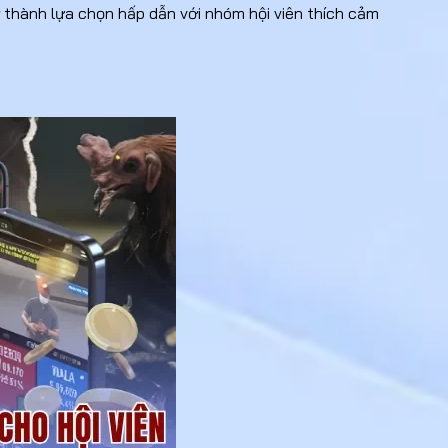
 thành lựa chọn hấp dẫn với nhóm hội viên thích cảm