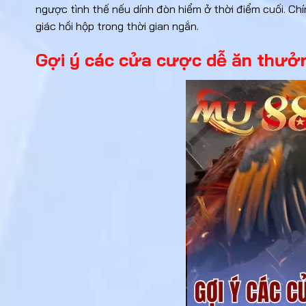
ngược tình thế nếu dính đòn hiểm ở thời điểm cuối. Ch
giác hồi hộp trong thời gian ngắn.
Gợi ý các cửa cược dễ ăn thưởn