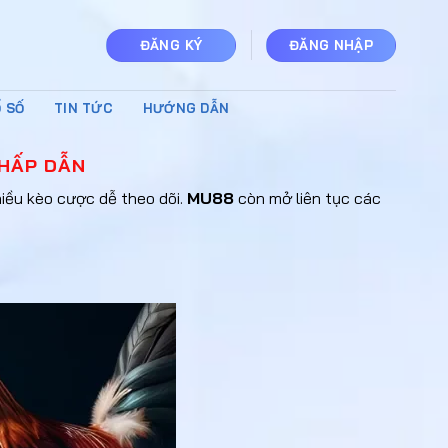
ĐĂNG KÝ
ĐĂNG NHẬP
 SỐ
TIN TỨC
HƯỚNG DẪN
 HẤP DẪN
iều kèo cược dễ theo dõi.
MU88
còn mở liên tục các