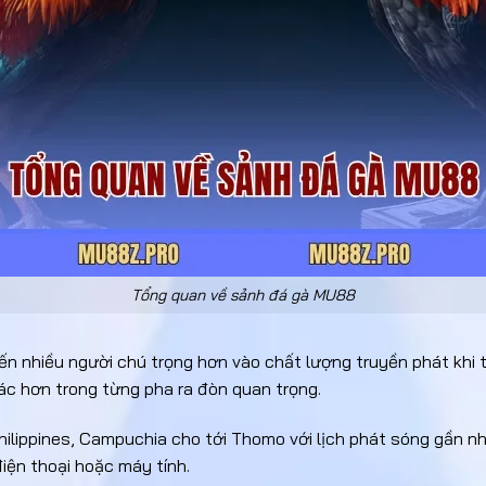
Tổng quan về sảnh đá gà MU88
iến nhiều người chú trọng hơn vào chất lượng truyền phát khi
xác hơn trong từng pha ra đòn quan trọng.
hilippines, Campuchia cho tới Thomo với lịch phát sóng gần nh
điện thoại hoặc máy tính.