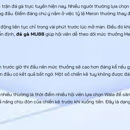
trận đá gà trực tuyến hiện nay. Nhiều người thường lựa chọn 
g đấu. Điểm đáng chú ý nằm ở việc tỷ lệ Meron thường thay đổ
ến động liên tục chỉ trong vài phút trước lúc mở màn. Điều đó 
ổn định,
đá gà MU88
giúp hội viên dễ theo dõi mức thưởng Me
n trước giờ thi đấu nên mức thưởng sẽ cao hơn đáng kể nếu gi
rận đấu có kết quả bất ngờ. Một số chiến kê tuy không được đ
nhiều thường là thời điểm nhiều hội viên lựa chọn Wala để să
hả năng chịu đòn của chiến kê trước khi xuống tiền. Đây là dạ