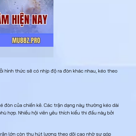
ỗi hình thức sẽ có nhịp độ ra đòn khác nhau, kéo theo
né đòn của chiến kê. Các trận dạng này thường kéo dài
hù hợp. Nhiều hội viên yêu thích kiểu thi đấu này bởi
trận lớn còn thu hút lượng theo dõi cao nhờ sự góp