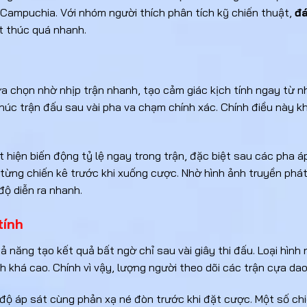
 Campuchia. Với nhóm người thích phân tích kỹ chiến thuật,
đ
ết thúc quá nhanh.
ựa chọn nhờ nhịp trận nhanh, tạo cảm giác kịch tính ngay từ 
húc trận đấu sau vài pha va chạm chính xác. Chính điều này k
ất hiện biến động tỷ lệ ngay trong trận, đặc biệt sau các pha á
ừng chiến kê trước khi xuống cược. Nhờ hình ảnh truyền phá
độ diễn ra nhanh.
tính
ả năng tạo kết quả bất ngờ chỉ sau vài giây thi đấu. Loại hì
khá cao. Chính vì vậy, lượng người theo dõi các trận cựa dao
độ áp sát cùng phản xạ né đòn trước khi đặt cược. Một số chi