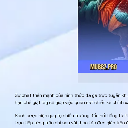
Sự phát triển mạnh của hình thức đá gà trực tuyến kh
hạn chế giật lag sẽ giúp việc quan sát chiến kê chính 
Sảnh cược hiện quy tụ nhiều trường đấu nổi tiếng từ P
trực tiếp từng trận chỉ sau vài thao tác đơn giản trên 