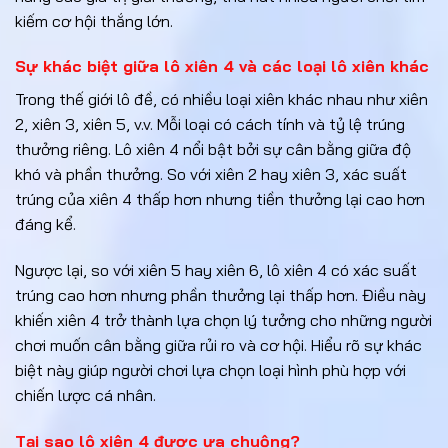
kiếm cơ hội thắng lớn.
Sự khác biệt giữa lô xiên 4 và các loại lô xiên khác
Trong thế giới lô đề, có nhiều loại xiên khác nhau như xiên
2, xiên 3, xiên 5, v.v. Mỗi loại có cách tính và tỷ lệ trúng
thưởng riêng. Lô xiên 4 nổi bật bởi sự cân bằng giữa độ
khó và phần thưởng. So với xiên 2 hay xiên 3, xác suất
trúng của xiên 4 thấp hơn nhưng tiền thưởng lại cao hơn
đáng kể.
Ngược lại, so với xiên 5 hay xiên 6, lô xiên 4 có xác suất
trúng cao hơn nhưng phần thưởng lại thấp hơn. Điều này
khiến xiên 4 trở thành lựa chọn lý tưởng cho những người
chơi muốn cân bằng giữa rủi ro và cơ hội. Hiểu rõ sự khác
biệt này giúp người chơi lựa chọn loại hình phù hợp với
chiến lược cá nhân.
Tại sao lô xiên 4 được ưa chuộng?