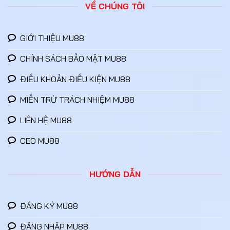
VỀ CHÚNG TÔI
GIỚI THIỆU MU88
CHÍNH SÁCH BẢO MẬT MU88
ĐIỀU KHOẢN ĐIỀU KIỆN MU88
MIỄN TRỪ TRÁCH NHIỆM MU88
LIÊN HỆ MU88
CEO MU88
HƯỚNG DẪN
ĐĂNG KÝ MU88
ĐĂNG NHẬP MU88