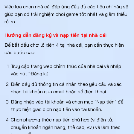
Việc lựa chọn nhà cái đáp ứng đầy đủ các tiêu chí này sẽ
giúp bạn có trải nghiệm chơi game tốt nhất và giảm thiểu
rủi ro.
Hướng dẫn đăng ký và nạp tiền tại nhà cái
Để bắt đầu chơi lô xiên 4 tại nhà cái, bạn cần thực hiện
các bước sau:
Truy cập trang web chính thức của nhà cái và nhấp
vào nút “Đăng ký”.
Điền đầy đủ thông tin cá nhân theo yêu cầu và xác
nhận tài khoản qua email hoặc số điện thoại.
Đăng nhập vào tài khoản và chọn mục “Nạp tiền” để
thực hiện giao dịch nạp tiền vào tài khoản.
Chọn phương thức nạp tiền phù hợp (ví điện tử,
chuyển khoản ngân hàng, thẻ cào, v.v.) và làm theo