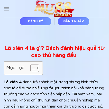
Bỏ
qua
nội
dung
ĐĂNG KÝ
ĐĂNG NHẬP
Lô xiên 4 là gì? Cách đánh hiệu quả từ
cao thủ hàng đầu
Mục Lục
Lô xiên 4
đang trở thành một trong những hình thức
chơi lô đề được nhiều người yêu thích bởi khả năng trúng
thưởng cao và cách tính tiền hấp dẫn. Tại Việt Nam, loại
hình này không chỉ thu hút dân chơi chuyên nghiệp mà
còn cả những người mới tham gia thị trường cá cược số.