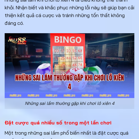
khỏi. Nhận biết và khắc phục những lỗi này sẽ giúp bạn cải
thiện kết quả cá cược và tránh những tổn thất không
đáng có.
Những sai lầm thường gặp khi chơi lô xiên 4
Đặt cược quá nhiều số trong một lần chơi
Một trong những sai lầm phổ biến nhất là đặt cược quá