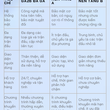
GA28 ĐÁ GÀ
NỀN TẢNG B
CHÍ
A
Hệ
Công nghệ mã
Bảo mật cơ
Bảo mật tốt
thống
hóa tiên tiến,
bản, có nguy
nhưng chưa
bảo
bảo mật tuyệt
cơ rò rỉ thông
được kiểm
mật
đối
tin
chứng rộng rãi
Đa
Đa dạng các
Ít trận đấu,
Trung bình, chủ
dạng
loại gà và trận
chủ yếu là gà
yếu là các trận
trận
đấu, cập nhật
địa phương
đấu nhỏ lẻ
đấu
liên tục
Giao
Thân thiện, dễ
Giao diện
Giao diện đơn
diện
sử dụng, hỗ trợ
phức tạp, khó
giản nhưng thiếu
người
đa nền tảng
sử dụng
tính năng
dùng
Hỗ trợ hạn
Hỗ trợ
24/7, chuyên
Hỗ trợ cơ bản,
chế, thời gian
khách
nghiệp và tận
chưa chuyên
phản hồi
hàng
tình
nghiệp
chậm
Chương
Nhiều chương
Ít chương
Chương trình
trình
trình hấp dẫn,
trình khuyến
khuyến mãi hạn
khuyến
thường xuyên
mãi, điều kiện
chế, ít ưu đãi