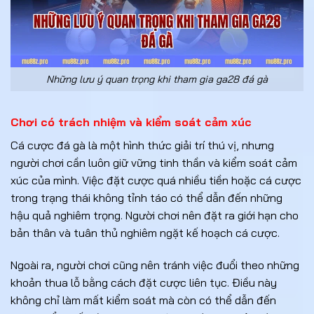
Những lưu ý quan trọng khi tham gia ga28 đá gà
Chơi có trách nhiệm và kiểm soát cảm xúc
Cá cược đá gà là một hình thức giải trí thú vị, nhưng
người chơi cần luôn giữ vững tinh thần và kiểm soát cảm
xúc của mình. Việc đặt cược quá nhiều tiền hoặc cá cược
trong trạng thái không tỉnh táo có thể dẫn đến những
hậu quả nghiêm trọng. Người chơi nên đặt ra giới hạn cho
bản thân và tuân thủ nghiêm ngặt kế hoạch cá cược.
Ngoài ra, người chơi cũng nên tránh việc đuổi theo những
khoản thua lỗ bằng cách đặt cược liên tục. Điều này
không chỉ làm mất kiểm soát mà còn có thể dẫn đến