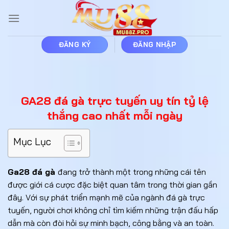
Bỏ
qua
nội
dung
ĐĂNG KÝ
ĐĂNG NHẬP
GA28 đá gà trực tuyến uy tín tỷ lệ
thắng cao nhất mỗi ngày
Mục Lục
Ga28 đá gà
đang trở thành một trong những cái tên
được giới cá cược đặc biệt quan tâm trong thời gian gần
đây. Với sự phát triển mạnh mẽ của ngành đá gà trực
tuyến, người chơi không chỉ tìm kiếm những trận đấu hấp
dẫn mà còn đòi hỏi sự minh bạch, công bằng và an toàn.