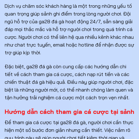
Dịch vụ chăm sóc khách hàng là một trong những yếu tố
quan trọng giúp sảnh ghi điểm trong lòng người chơi. Đội
ngũ hỗ trợ của ga28 đá gà hoạt động 24/7, sẵn sàng giải
đáp mọi thắc mắc và hỗ trợ người chơi trong quá trình cá
cược. Người chơi có thể liên hệ qua nhiều kênh khác nhau
như chat trực tuyến, email hoặc hotline để nhận được sự
trợ giúp kịp thời.
Đặc biệt, ga28 đá gà còn cung cấp các hướng dẫn chi
tiết về cách tham gia cá cược, cách nạp rút tiền và các
chiến thuật đá gà hiệu quả. Điều này giúp người chơi, đặc
biệt là những người mới, có thể nhanh chóng làm quen và
tận hưởng trải nghiệm cá cược một cách trọn vẹn nhất.
Hướng dẫn cách tham gia cá cược tại sảnh
Để tham gia cá cược tại ga28 đá gà, người chơi cần thực
hiện một số bước đơn giản nhưng cần thiết. Việc nắm rõ
quy trình này sẽ giúp người chơi tiết kiệm thời gian và