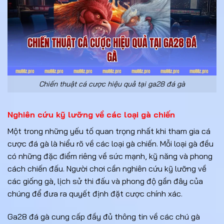
Chiến thuật cá cược hiệu quả tại ga28 đá gà
Nghiên cứu kỹ lưỡng về các loại gà chiến
Một trong những yếu tố quan trọng nhất khi tham gia cá
cược đá gà là hiểu rõ về các loại gà chiến. Mỗi loại gà đều
có những đặc điểm riêng về sức mạnh, kỹ năng và phong
cách chiến đấu. Người chơi cần nghiên cứu kỹ lưỡng về
các giống gà, lịch sử thi đấu và phong độ gần đây của
chúng để đưa ra quyết định đặt cược chính xác.
Ga28 đá gà cung cấp đầy đủ thông tin về các chú gà