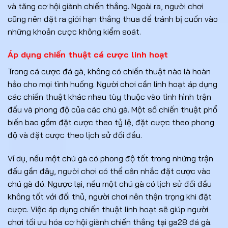
và tăng cơ hội giành chiến thắng. Ngoài ra, người chơi
cũng nên đặt ra giới hạn thắng thua để tránh bị cuốn vào
những khoản cược không kiểm soát.
Áp dụng chiến thuật cá cược linh hoạt
Trong cá cược đá gà, không có chiến thuật nào là hoàn
hảo cho mọi tình huống. Người chơi cần linh hoạt áp dụng
các chiến thuật khác nhau tùy thuộc vào tình hình trận
đấu và phong độ của các chú gà. Một số chiến thuật phổ
biến bao gồm đặt cược theo tỷ lệ, đặt cược theo phong
độ và đặt cược theo lịch sử đối đầu.
Ví dụ, nếu một chú gà có phong độ tốt trong những trận
đấu gần đây, người chơi có thể cân nhắc đặt cược vào
chú gà đó. Ngược lại, nếu một chú gà có lịch sử đối đầu
không tốt với đối thủ, người chơi nên thận trọng khi đặt
cược. Việc áp dụng chiến thuật linh hoạt sẽ giúp người
chơi tối ưu hóa cơ hội giành chiến thắng tại ga28 đá gà.