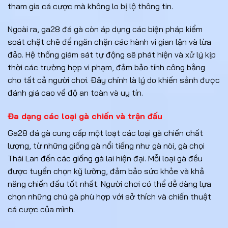
tham gia cá cược mà không lo bị lộ thông tin.
Ngoài ra, ga28 đá gà còn áp dụng các biện pháp kiểm
soát chặt chẽ để ngăn chặn các hành vi gian lận và lừa
đảo. Hệ thống giám sát tự động sẽ phát hiện và xử lý kịp
thời các trường hợp vi phạm, đảm bảo tính công bằng
cho tất cả người chơi. Đây chính là lý do khiến sảnh được
đánh giá cao về độ an toàn và uy tín.
Đa dạng các loại gà chiến và trận đấu
Ga28 đá gà cung cấp một loạt các loại gà chiến chất
lượng, từ những giống gà nổi tiếng như gà nòi, gà chọi
Thái Lan đến các giống gà lai hiện đại. Mỗi loại gà đều
được tuyển chọn kỹ lưỡng, đảm bảo sức khỏe và khả
năng chiến đấu tốt nhất. Người chơi có thể dễ dàng lựa
chọn những chú gà phù hợp với sở thích và chiến thuật
cá cược của mình.