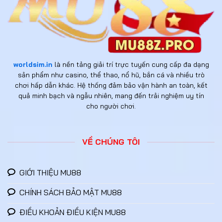
worldsim.in
là nền tảng giải trí trực tuyến cung cấp đa dạng
sản phẩm như casino, thể thao, nổ hũ, bắn cá và nhiều trò
chơi hấp dẫn khác. Hệ thống đảm bảo vận hành an toàn, kết
quả minh bạch và ngẫu nhiên, mang đến trải nghiệm uy tín
cho người chơi.
VỀ CHÚNG TÔI
GIỚI THIỆU MU88
CHÍNH SÁCH BẢO MẬT MU88
ĐIỀU KHOẢN ĐIỀU KIỆN MU88