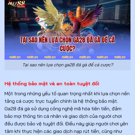
Tại sao nên lựa chọn ga28 đá gà để cá cược?
Hệ thống bảo mật và an toàn tuyệt đối
Một trong những yếu tố quan trọng nhất khi lựa chọn nền
tảng cá cược trực tuyến chính là hệ thống bảo mật.
Ga28 đá gà sử dụng công nghệ mã hóa tiên tiến, đảm
bảo mọi thông tin cá nhân và giao dịch của người chơi
đều được bảo vệ tuyệt đối. Điều này giúp người chơi yên
tâm khi thực hiện các giao dịch nạp rút tiền, cũng như