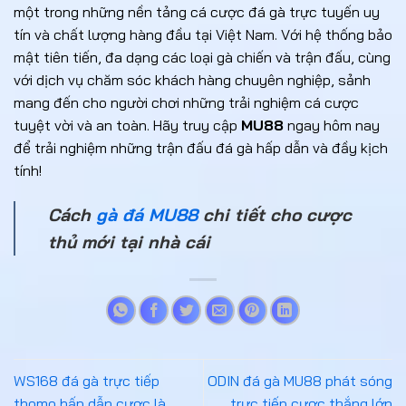
một trong những nền tảng cá cược đá gà trực tuyến uy
tín và chất lượng hàng đầu tại Việt Nam. Với hệ thống bảo
mật tiên tiến, đa dạng các loại gà chiến và trận đấu, cùng
với dịch vụ chăm sóc khách hàng chuyên nghiệp, sảnh
mang đến cho người chơi những trải nghiệm cá cược
tuyệt vời và an toàn. Hãy truy cập
MU88
ngay hôm nay
để trải nghiệm những trận đấu đá gà hấp dẫn và đầy kịch
tính!
Cách
gà đá MU88
chi tiết cho cược
thủ mới tại nhà cái
WS168 đá gà trực tiếp
ODIN đá gà MU88 phát sóng
thomo hấp dẫn cược là
trực tiếp cược thắng lớn