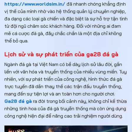
https://www.worldsim.in/
đã nhanh chóng khẳng định
vị thế của mình nhờ vào hệ thống quản lý chuyên nghiệp,
đa dạng các loại gà chiến và đặc biệt là sự hỗ trợ tận tình
từ đội ngũ chăm sóc khách hàng. Đối với những ai đam
mê cá cược đá gà, đây chắc chắn là một địa chỉ không
thể bỏ qua.
Lịch sử và sự phát triển của ga28 đá gà
Ngành đá gà tại Việt Nam có bề dày lịch sử lâu đời, gắn
liền với văn hóa và truyền thống của nhiều vùng miền. Tuy
nhiên, với sự phát triển của công nghệ, hình thức đá gà
trực tuyến đã dần thay thế các trận đấu truyền thống,
mang đến sự tiện lợi và an toàn hơn cho người chơi.
Ga28 đá gà
ra đời trong bối cảnh này, không chỉ kế thừa
những tinh hoa của đá gà truyền thống mà còn ứng dụng
công nghệ hiện đại để nâng cao trải nghiệm người dùng.