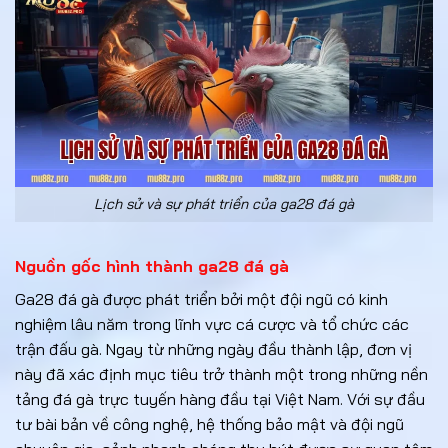
Lịch sử và sự phát triển của ga28 đá gà
Nguồn gốc hình thành ga28 đá gà
Ga28 đá gà được phát triển bởi một đội ngũ có kinh
nghiệm lâu năm trong lĩnh vực cá cược và tổ chức các
trận đấu gà. Ngay từ những ngày đầu thành lập, đơn vị
này đã xác định mục tiêu trở thành một trong những nền
tảng đá gà trực tuyến hàng đầu tại Việt Nam. Với sự đầu
tư bài bản về công nghệ, hệ thống bảo mật và đội ngũ