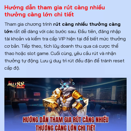
Hướng dẫn tham gia
rút càng nhiều
thưởng càng lớn
chi tiết
Tham gia chương trình
rút càng nhiều thưởng càng
lớn
rất dễ dàng với các bước sau. Đầu tiên, đăng nhập
tài khoản và kiểm tra cấp VIP hiện tại để biết mức thưởng
cơ bản. Tiếp theo, tích lũy doanh thu qua cá cược thể
thao hoặc slot game. Cuối cùng, yêu cầu rút và nhận
thưởng tự động. Lưu ý duy trì rút đều đặn để tránh reset
cấp độ.