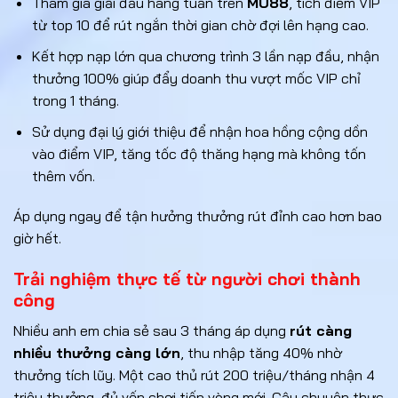
Tham gia giải đấu hàng tuần trên
MU88
, tích điểm VIP
từ top 10 để rút ngắn thời gian chờ đợi lên hạng cao.
Kết hợp nạp lớn qua chương trình 3 lần nạp đầu, nhận
thưởng 100% giúp đẩy doanh thu vượt mốc VIP chỉ
trong 1 tháng.
Sử dụng đại lý giới thiệu để nhận hoa hồng cộng dồn
vào điểm VIP, tăng tốc độ thăng hạng mà không tốn
thêm vốn.
Áp dụng ngay để tận hưởng thưởng rút đỉnh cao hơn bao
giờ hết.
Trải nghiệm thực tế từ người chơi thành
công
Nhiều anh em chia sẻ sau 3 tháng áp dụng
rút càng
nhiều thưởng càng lớn
, thu nhập tăng 40% nhờ
thưởng tích lũy. Một cao thủ rút 200 triệu/tháng nhận 4
triệu thưởng, đủ vốn chơi tiếp vòng mới. Câu chuyện thực