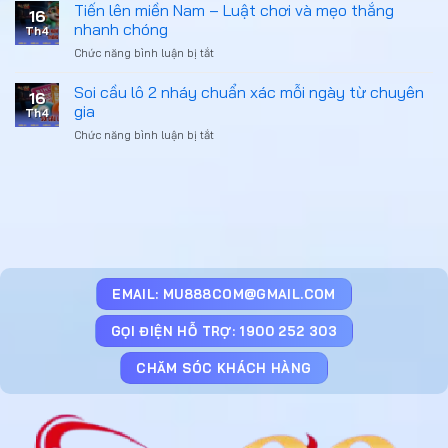
tố
Tiến lên miền Nam – Luật chơi và mẹo thắng
xỉu
quả
16
là
chuẩn
nhanh chóng
nhất
Th4
gì?
xác
Chức năng bình luận bị tắt
ở
Kinh
dễ
Tiến
nghiệm
thắng
lên
Soi cầu lô 2 nháy chuẩn xác mỗi ngày từ chuyên
chơi
nhất
16
miền
Poker
gia
Th4
Nam
thắng
Chức năng bình luận bị tắt
ở
–
lớn
Soi
Luật
nhất
cầu
chơi
2026
lô
và
2
mẹo
nháy
thắng
chuẩn
nhanh
xác
chóng
mỗi
ngày
EMAIL:
MU888COM@GMAIL.COM
từ
chuyên
GỌI ĐIỆN HỖ TRỢ: 1900 252 303
gia
CHĂM SÓC KHÁCH HÀNG